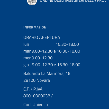
ORDINE DEGLI INGEGNERI DELLA PROVI
INFORMAZIONI
ORARIO APERTURA
lun 16.30-18.00
mar 9.00-12.30 e 16.30-18.00
mer 9.00-12.30
gio 9.00-12.30 e 16.30-18.00
Baluardo La Marmora, 16
28100 Novara
C.F. / P.IVA
80010300038 / –
Cod. Univoco