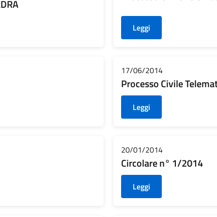
ADRA
Leggi
17/06/2014
Processo Civile Telemat
Leggi
20/01/2014
Circolare n° 1/2014
Leggi