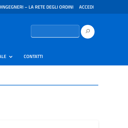
INGEGNERI – LA RETE DEGLI ORDINI
ACCEDI
Ricerca
per:
ALE
CONTATTI