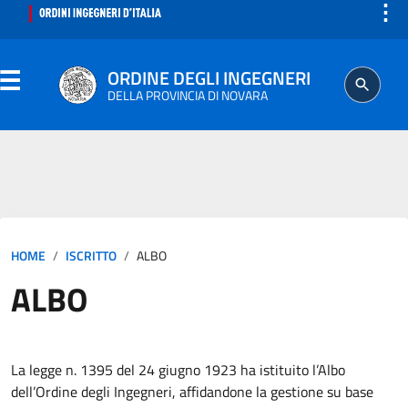
⋮
ORDINE DEGLI INGEGNERI
DELLA PROVINCIA DI NOVARA
ORDINE
SEGRETERIA
HOME
ISCRITTO
ALBO
ISCRITTO
ALBO
PROFESSIONE
AGGIORNAMENTO PROFESSIONALE
La legge n. 1395 del 24 giugno 1923 ha istituito l’Albo
dell’Ordine degli Ingegneri, affidandone la gestione su base