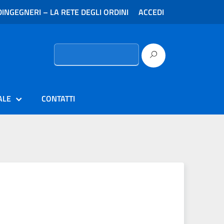
INGEGNERI – LA RETE DEGLI ORDINI
ACCEDI
Ricerca
per:
ALE
CONTATTI