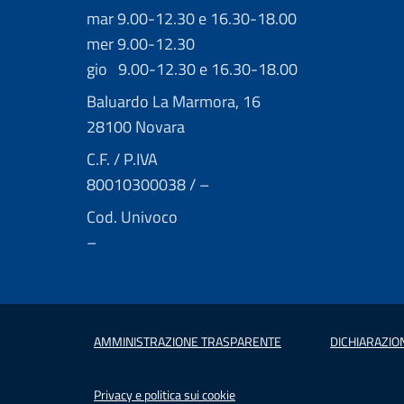
mar 9.00-12.30 e 16.30-18.00
mer 9.00-12.30
gio 9.00-12.30 e 16.30-18.00
Baluardo La Marmora, 16
28100 Novara
C.F. / P.IVA
80010300038 / –
Cod. Univoco
–
AMMINISTRAZIONE TRASPARENTE
DICHIARAZION
Privacy e politica sui cookie