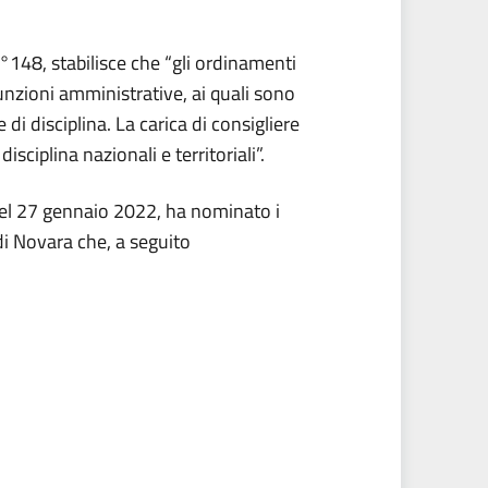
148, stabilisce che “gli ordinamenti
 funzioni amministrative, ai quali sono
di disciplina. La carica di consigliere
sciplina nazionali e territoriali”.
 del 27 gennaio 2022, ha nominato i
 di Novara che, a seguito