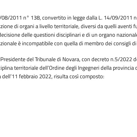
/08/2011 n° 138, convertito in legge dalla L. 14/09/2011 n°
ione di organi a livello territoriale, diversi da quelli aventi
decisione delle questioni disciplinari e di un organo nazionale 
azionale è incompatibile con quella di membro dei consigli di di
 il Presidente del Tribunale di Novara, con decreto n.5/2022
iplina territoriale dell’Ordine degli Ingegneri della provincia
dell’11 febbraio 2022, risulta così composto: