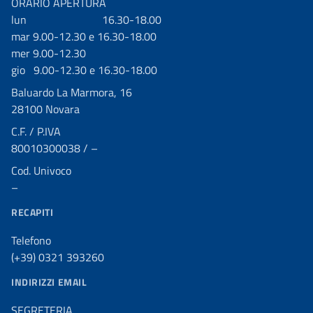
ORARIO APERTURA
lun 16.30-18.00
mar 9.00-12.30 e 16.30-18.00
mer 9.00-12.30
gio 9.00-12.30 e 16.30-18.00
Baluardo La Marmora, 16
28100 Novara
C.F. / P.IVA
80010300038 / –
Cod. Univoco
–
RECAPITI
Telefono
(+39) 0321 393260
INDIRIZZI EMAIL
SEGRETERIA