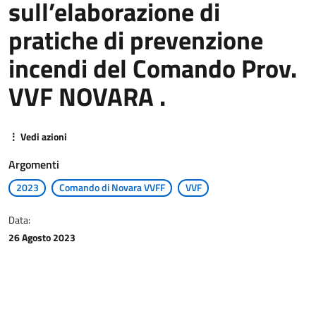
sull’elaborazione di
pratiche di prevenzione
incendi del Comando Prov.
VVF NOVARA .
⋮ Vedi azioni
Argomenti
2023
Comando di Novara VVFF
VVF
Data:
26 Agosto 2023