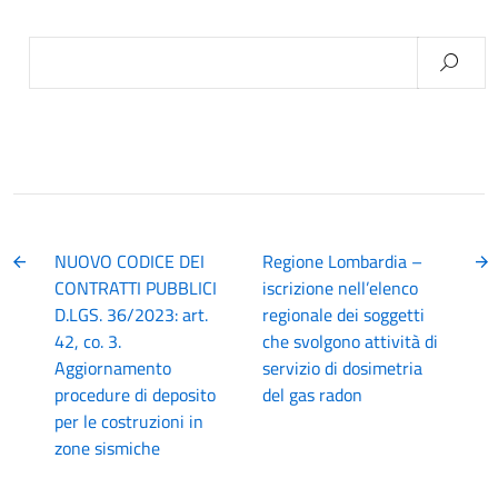
Ricerca
per:
NUOVO CODICE DEI
Regione Lombardia –
CONTRATTI PUBBLICI
iscrizione nell’elenco
D.LGS. 36/2023: art.
regionale dei soggetti
42, co. 3.
che svolgono attività di
Aggiornamento
servizio di dosimetria
procedure di deposito
del gas radon
per le costruzioni in
zone sismiche