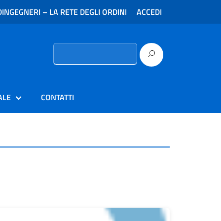
INGEGNERI – LA RETE DEGLI ORDINI
ACCEDI
Ricerca
per:
ALE
CONTATTI