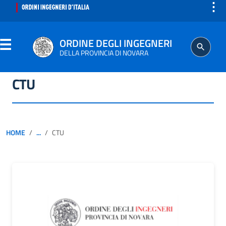
⋮
ORDINE DEGLI INGEGNERI
DELLA PROVINCIA DI NOVARA
CTU
ORDINE
SEGRETERIA
HOME
...
CTU
ISCRITTO
PROFESSIONE
AGGIORNAMENTO PROFESSIONALE