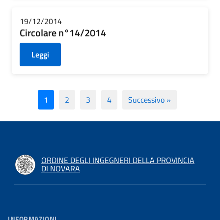
19/12/2014
Circolare n°14/2014
Leggi
1
2
3
4
Successivo »
ORDINE DEGLI INGEGNERI DELLA PROVINCIA
DI NOVARA
INFORMAZIONI