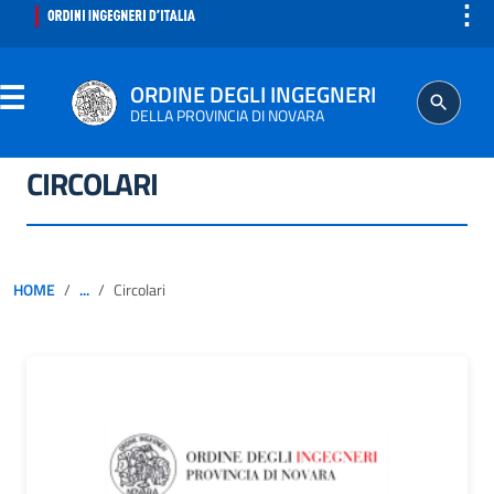
⋮
ORDINE DEGLI INGEGNERI
DELLA PROVINCIA DI NOVARA
CIRCOLARI
ORDINE
SEGRETERIA
HOME
...
Circolari
ISCRITTO
PROFESSIONE
AGGIORNAMENTO PROFESSIONALE