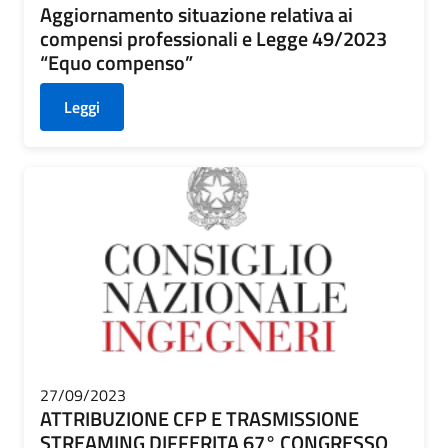
Aggiornamento situazione relativa ai
compensi professionali e Legge 49/2023
“Equo compenso”
Leggi
27/09/2023
ATTRIBUZIONE CFP E TRASMISSIONE
STREAMING DIFFERITA 67° CONGRESSO