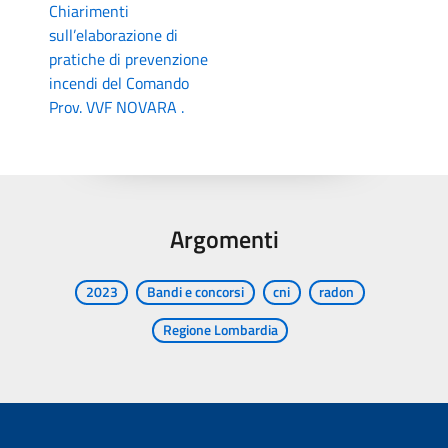
Chiarimenti
sull’elaborazione di
pratiche di prevenzione
incendi del Comando
Prov. VVF NOVARA .
Argomenti
2023
Bandi e concorsi
cni
radon
Regione Lombardia