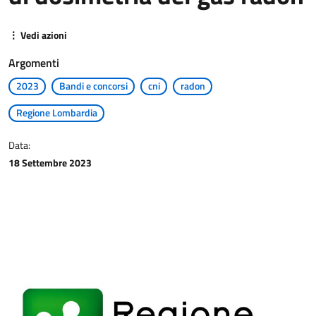
⋮ Vedi azioni
Argomenti
2023
Bandi e concorsi
cni
radon
Regione Lombardia
Data:
18 Settembre 2023