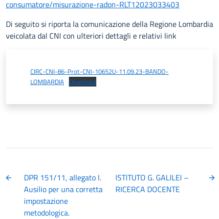
consumatore/misurazione-radon-RLT12023033403
Di seguito si riporta la comunicazione della Regione Lombardia
veicolata dal CNI con ulteriori dettagli e relativi link
CIRC-CNI-86-Prot-CNI-10652U-11.09.23-BANDO-
LOMBARDIA
Download
DPR 151/11, allegato I.
ISTITUTO G. GALILEI –
Ausilio per una corretta
RICERCA DOCENTE
impostazione
metodologica.