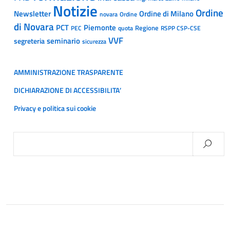
Notizie
Ordine
Newsletter
Ordine di Milano
Ordine
novara
di Novara
PCT
Piemonte
Regione
PEC
quota
RSPP CSP-CSE
VVF
segreteria
seminario
sicurezza
AMMINISTRAZIONE TRASPARENTE
DICHIARAZIONE DI ACCESSIBILITA’
Privacy e politica sui cookie
Ricerca
per: