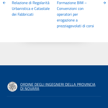
Relazione di Regolarità
Formazione BIM –
Urbanistica e Catastale
Convenzioni con
dei Fabbricati
operatori per
erogazione a
prezziagevolati di corsi
ORDINE DEGLI INGEGNERI DELLA PROVINCIA
DI NOVARA