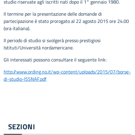
studio riservate agli iscritti nati dopo il 1° gennaio 1980.
Il termine per la presentazione delle domande di
partecipazione è stato prorogato al 22 agosto 2015 ore 24.00
(ora italiana).
Il periodo di studio si svolgerà presso prestigiosi
Istituti/Università nordamericane.
Gli interessati possono consultare il seguente link:
http://www.ording.no.it/wp-content/uploads/2015/07/borse-
di-studio-ISSNAF.pdf
SEZIONI