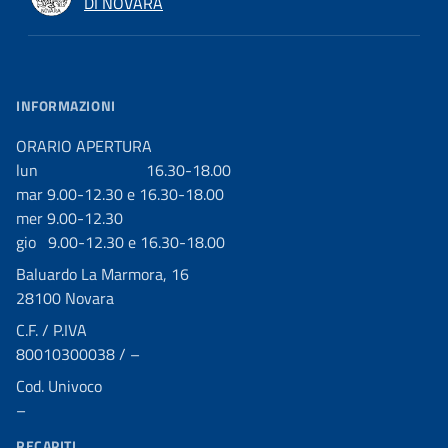
DI NOVARA
INFORMAZIONI
ORARIO APERTURA
lun 16.30-18.00
mar 9.00-12.30 e 16.30-18.00
mer 9.00-12.30
gio 9.00-12.30 e 16.30-18.00
Baluardo La Marmora, 16
28100 Novara
C.F. / P.IVA
80010300038 / –
Cod. Univoco
–
RECAPITI