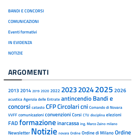
BANDI E CONCORSI
COMUNICAZIONI
Eventi formativi
IN EVIDENZA
NOTIZIE
ARGOMENTI
2025
2023
2024
2014
2026
2013
2022
2020
2019
Bandi e
antincendio
acustica
Agenzia delle Entrate
concorsi
CFP
Circolari
cni
catasto
Comando di Novara
convenzioni
Corsi
comunicazioni
elezioni
VVFF
CTU
disciplina
formazione
inarcassa
FAD
ing. Marco Zaino
milano
Notizie
Ordine
Newsletter
Ordine di Milano
Ordine
novara