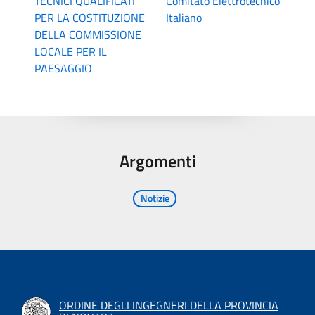
TECNICI QUALIFICATI
Comitato Elettrotecnico
PER LA COSTITUZIONE
Italiano
DELLA COMMISSIONE
LOCALE PER IL
PAESAGGIO
Argomenti
Notizie
ORDINE DEGLI INGEGNERI DELLA PROVINCIA