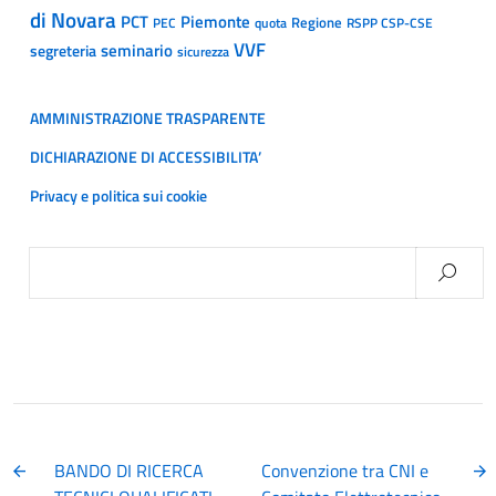
di Novara
PCT
Piemonte
Regione
PEC
quota
RSPP CSP-CSE
VVF
segreteria
seminario
sicurezza
AMMINISTRAZIONE TRASPARENTE
DICHIARAZIONE DI ACCESSIBILITA’
Privacy e politica sui cookie
Ricerca
per:
BANDO DI RICERCA
Convenzione tra CNI e