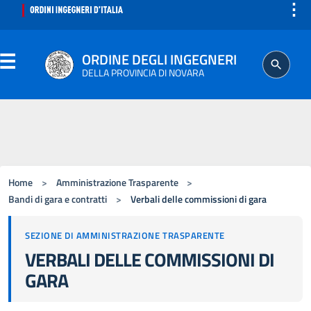
⋮
ORDINE DEGLI INGEGNERI
DELLA PROVINCIA DI NOVARA
ORDINE
SEGRETERIA
Home
>
Amministrazione Trasparente
>
ISCRITTO
Bandi di gara e contratti
>
Verbali delle commissioni di gara
SEZIONE DI AMMINISTRAZIONE TRASPARENTE
PROFESSIONE
VERBALI DELLE COMMISSIONI DI
GARA
AGGIORNAMENTO PROFESSIONALE