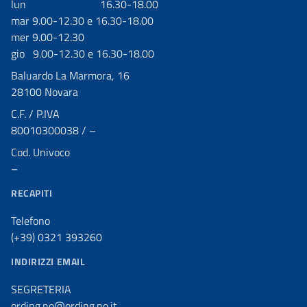
lun 16.30-18.00
mar 9.00-12.30 e 16.30-18.00
mer 9.00-12.30
gio 9.00-12.30 e 16.30-18.00
Baluardo La Marmora, 16
28100 Novara
C.F. / P.IVA
80010300038 / –
Cod. Univoco
–
RECAPITI
Telefono
(+39) 0321 393260
INDIRIZZI EMAIL
SEGRETERIA
ording.no@ording.no.it