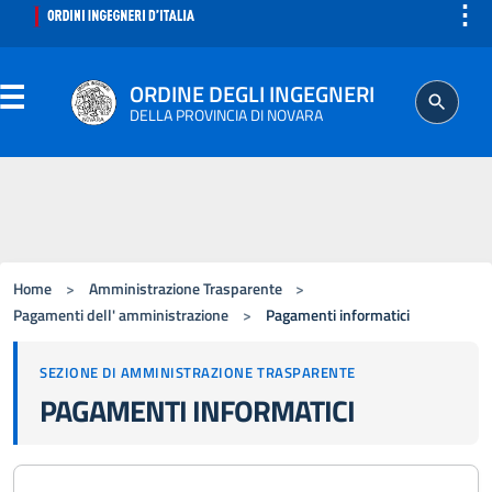
⋮
ORDINE DEGLI INGEGNERI
DELLA PROVINCIA DI NOVARA
ORDINE
SEGRETERIA
Home
>
Amministrazione Trasparente
>
ISCRITTO
Pagamenti dell' amministrazione
>
Pagamenti informatici
SEZIONE DI AMMINISTRAZIONE TRASPARENTE
PROFESSIONE
PAGAMENTI INFORMATICI
AGGIORNAMENTO PROFESSIONALE