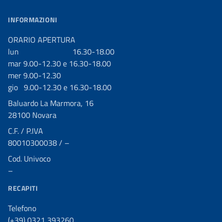
INFORMAZIONI
ORARIO APERTURA
lun 16.30-18.00
mar 9.00-12.30 e 16.30-18.00
mer 9.00-12.30
gio 9.00-12.30 e 16.30-18.00
Baluardo La Marmora, 16
28100 Novara
C.F. / P.IVA
80010300038 / –
Cod. Univoco
–
RECAPITI
Telefono
(+39) 0321 393260