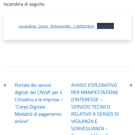
locandina di seguito
Locandina_Corso_Antincendio_1 settembre
Download
Portale dei servizi
AVVISO ESPLORATIVO
digitali del CNVVF per il
PER MANIFESTAZIONE
Cittadino e le Imprese –
D’INTERESSE –
“Corpo Digitale
SERVIZIO TECNICO
Modalità di pagamento
RELATIVO A SERVIZI DI
online”
VIGILANZA E
SORVEGLIANZA -