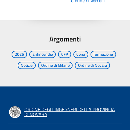
Comune di Vercelli
Argomenti
2025
antincendio
CFP
Corsi
formazione
Notizie
Ordine di Milano
Ordine di Novara
ORDINE DEGLI INGEGNERI DELLA PROVINCIA
DI NOVARA