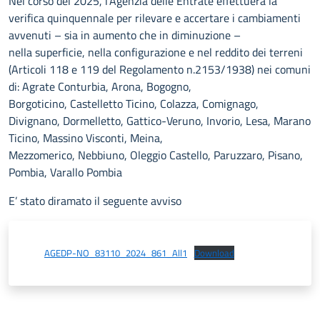
Nel corso del 2025, l’Agenzia delle Entrate effettuerà la
verifica quinquennale per rilevare e accertare i cambiamenti
avvenuti – sia in aumento che in diminuzione –
nella superficie, nella configurazione e nel reddito dei terreni
(Articoli 118 e 119 del Regolamento n.2153/1938) nei comuni
di: Agrate Conturbia, Arona, Bogogno,
Borgoticino, Castelletto Ticino, Colazza, Comignago,
Divignano, Dormelletto, Gattico-Veruno, Invorio, Lesa, Marano
Ticino, Massino Visconti, Meina,
Mezzomerico, Nebbiuno, Oleggio Castello, Paruzzaro, Pisano,
Pombia, Varallo Pombia
E’ stato diramato il seguente avviso
AGEDP-NO_83110_2024_861_All1
Download