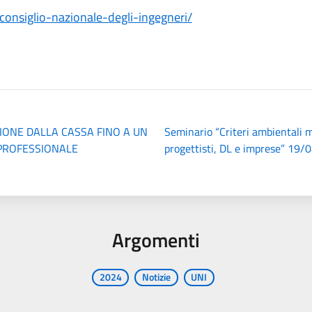
onsiglio-nazionale-degli-ingegneri/
ONE DALLA CASSA FINO A UN
Seminario “Criteri ambientali 
 PROFESSIONALE
progettisti, DL e imprese” 19
Argomenti
2024
Notizie
UNI