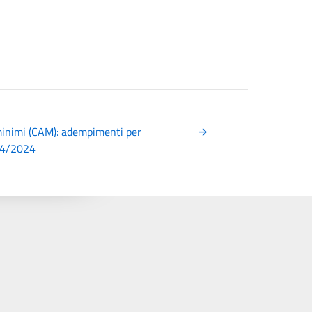
minimi (CAM): adempimenti per
/04/2024