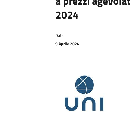
a prezzi agevolat
2024
Data:
9 Aprile 2024