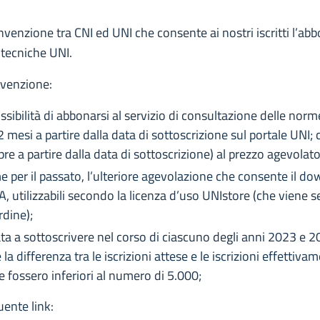
onvenzione tra CNI ed UNI che consente ai nostri iscritti l’a
 tecniche UNI.
onvenzione:
ssibilità di abbonarsi al servizio di consultazione delle nor
 mesi a partire dalla data di sottoscrizione sul portale UNI;
e a partire dalla data di sottoscrizione) al prezzo agevolato
 per il passato, l’ulteriore agevolazione che consente il d
VA, utilizzabili secondo la licenza d’uso UNIstore (che viene 
rdine);
ata a sottoscrivere nel corso di ciascuno degli anni 2023 
la differenza tra le iscrizioni attese e le iscrizioni effettiva
 fossero inferiori al numero di 5.000;
uente link: