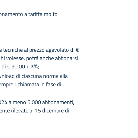
bbonamento a tariffa molto
me tecniche al prezzo agevolato di €
 chi volesse, potrà anche abbonarsi
 di € 90,00 + IVA;
ownload di ciascuna norma alla
sempre richiamata in fase di
e 2024 almeno 5.000 abbonamenti,
mente rilevate al 15 dicembre di