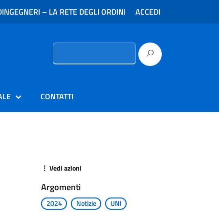
INGEGNERI – LA RETE DEGLI ORDINI
ACCEDI
Ricerca
per:
ALE
CONTATTI
⋮ Vedi azioni
Argomenti
2024
Notizie
UNI