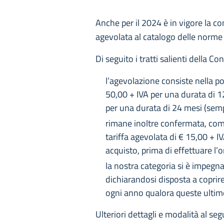
Anche per il 2024 è in vigore la c
agevolata al catalogo delle norme
Di seguito i tratti salienti della C
l’agevolazione consiste nella po
50,00 + IVA per una durata di 12
per una durata di 24 mesi (sempr
rimane inoltre confermata, come
tariffa agevolata di € 15,00 + I
acquisto, prima di effettuare l’o
la nostra categoria si è impegn
dichiarandosi disposta a coprire 
ogni anno qualora queste ultime
Ulteriori dettagli e modalità al seg