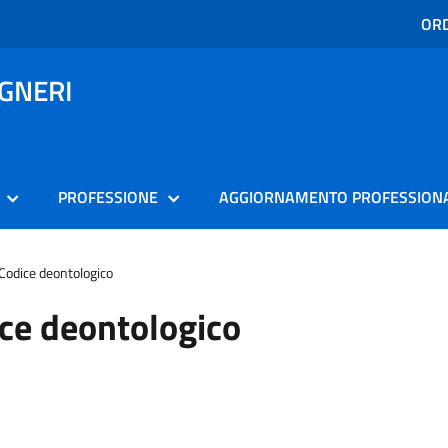
ORD
EGNERI
PROFESSIONE
AGGIORNAMENTO PROFESSION
Codice deontologico
ce deontologico