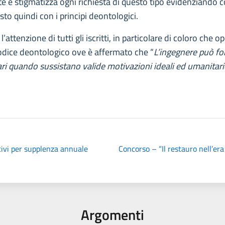
 e stigmatizza ogni richiesta di questo tipo evidenziando co
to quindi con i principi deontologici.
l’attenzione di tutti gli iscritti, in particolare di coloro che 
Codice deontologico ove è affermato che “
L’ingegnere può for
olari quando sussistano valide motivazioni ideali ed umanitari
tivi per supplenza annuale
Concorso – “Il restauro nell’er
Argomenti