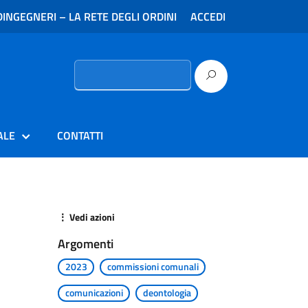
INGEGNERI – LA RETE DEGLI ORDINI
ACCEDI
Ricerca
per:
ALE
CONTATTI
⋮ Vedi azioni
Argomenti
2023
commissioni comunali
comunicazioni
deontologia