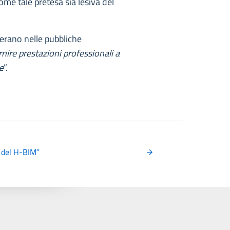
me tale pretesa sia lesiva del
operano nelle pubbliche
nire prestazioni professionali a
e
”.
a del H-BIM”