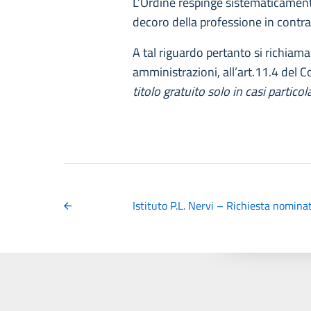
L’Ordine respinge sistematicamente
decoro della professione in contras
A tal riguardo pertanto si richiama 
amministrazioni, all’art.11.4 del 
titolo gratuito solo in casi partic
Istituto P.L. Nervi – Richiesta nomina