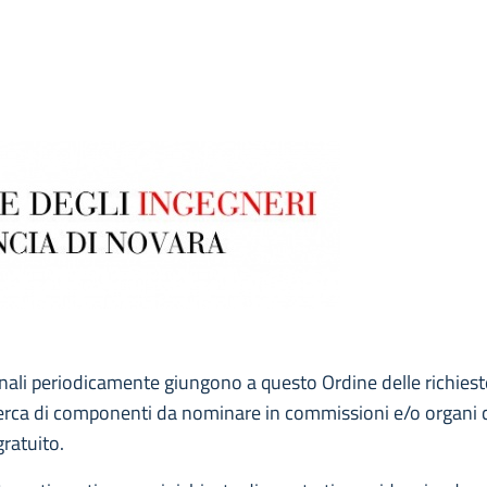
ali periodicamente giungono a questo Ordine delle richieste
la ricerca di componenti da nominare in commissioni e/o organi 
gratuito.